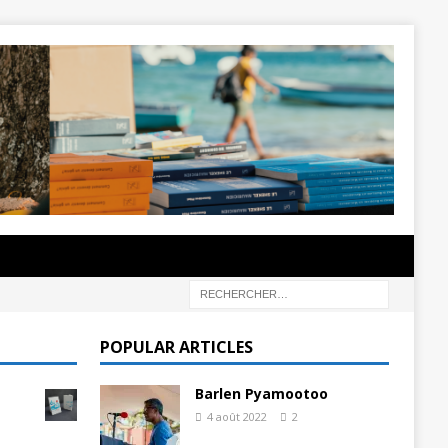
POPULAR ARTICLES
Barlen Pyamootoo
4 août 2022
2