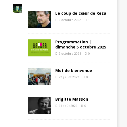
Le coup de cœur de Reza
2 octobre 2022
1
Programmation |
dimanche 5 octobre 2025
2 octobre 2025
0
Mot de bienvenue
22 juillet 2022
0
Brigitte Masson
24 août 2022
0