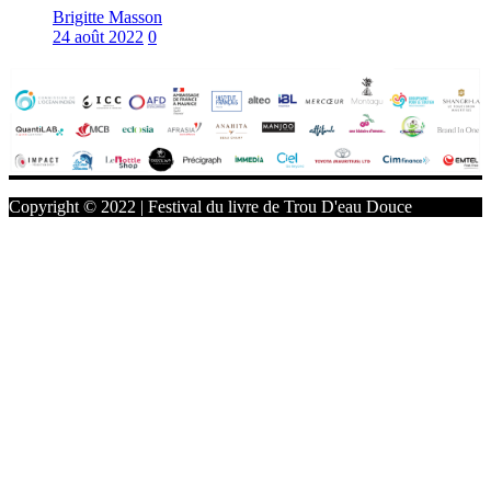
Brigitte Masson
24 août 2022
0
Copyright © 2022 | Festival du livre de Trou D'eau Douce