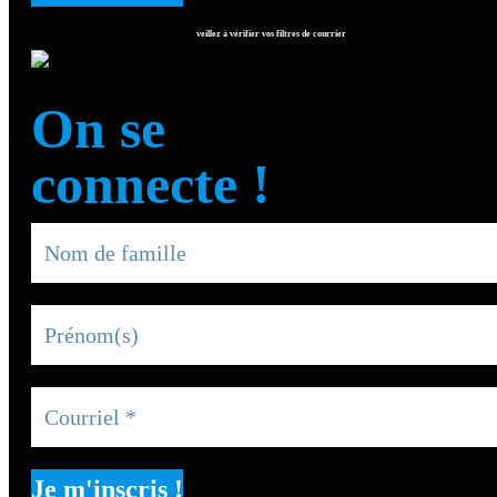
veillez à vérifier vos filtres de courrier
On se
connecte !