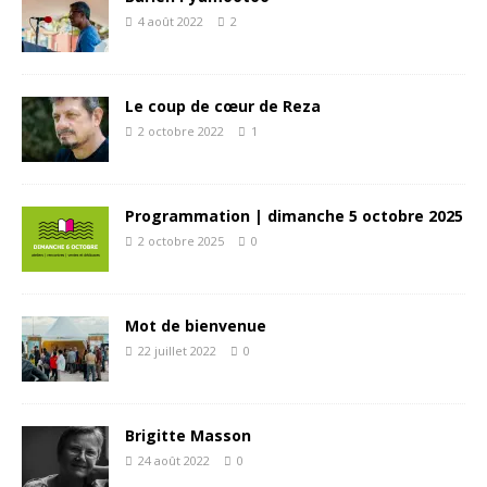
4 août 2022
2
Le coup de cœur de Reza
2 octobre 2022
1
Programmation | dimanche 5 octobre 2025
2 octobre 2025
0
Mot de bienvenue
22 juillet 2022
0
Brigitte Masson
24 août 2022
0