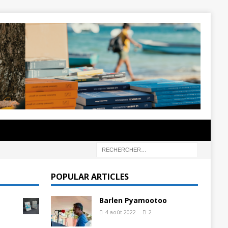
POPULAR ARTICLES
Barlen Pyamootoo
4 août 2022
2