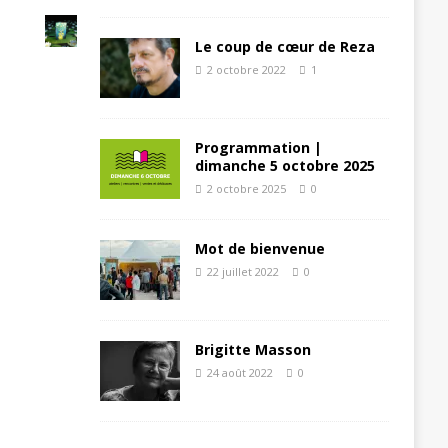
Le coup de cœur de Reza
2 octobre 2022
1
Programmation |
dimanche 5 octobre 2025
2 octobre 2025
0
Mot de bienvenue
22 juillet 2022
0
Brigitte Masson
24 août 2022
0