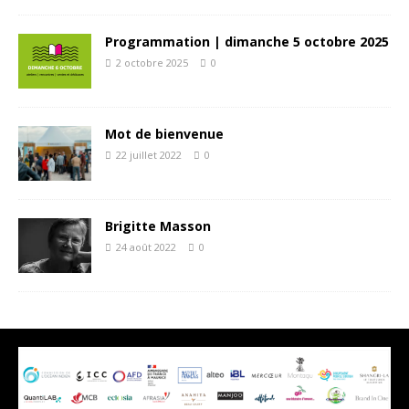
Programmation | dimanche 5 octobre 2025
2 octobre 2025
0
Mot de bienvenue
22 juillet 2022
0
Brigitte Masson
24 août 2022
0