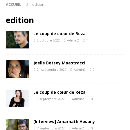
ACCUEIL
edition
edition
Le coup de cœur de Reza
2 octobre 2022
Admin2
1
Joelle Betsey Maestracci
24 septembre 2022
Admin2
0
Le coup de cœur de Reza
7 septembre 2022
Admin2
0
[Interview] Amarnath Hosany
7 septembre 2022
Admin2
0