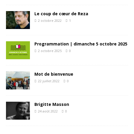
Le coup de cœur de Reza
2 octobre 2022
1
Programmation | dimanche 5 octobre 2025
2 octobre 2025
0
Mot de bienvenue
22 juillet 2022
0
Brigitte Masson
24 août 2022
0